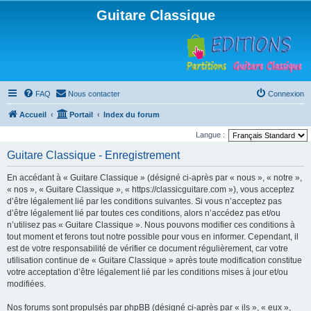
Guitare Classique
FAQ
Nous contacter
Connexion
Accueil
Portail
Index du forum
Langue :
Guitare Classique - Enregistrement
En accédant à « Guitare Classique » (désigné ci-après par « nous », « notre »,
« nos », « Guitare Classique », « https://classicguitare.com »), vous acceptez
d’être légalement lié par les conditions suivantes. Si vous n’acceptez pas
d’être légalement lié par toutes ces conditions, alors n’accédez pas et/ou
n’utilisez pas « Guitare Classique ». Nous pouvons modifier ces conditions à
tout moment et ferons tout notre possible pour vous en informer. Cependant, il
est de votre responsabilité de vérifier ce document régulièrement, car votre
utilisation continue de « Guitare Classique » après toute modification constitue
votre acceptation d’être légalement lié par les conditions mises à jour et/ou
modifiées.
Nos forums sont propulsés par phpBB (désigné ci-après par « ils », « eux »,