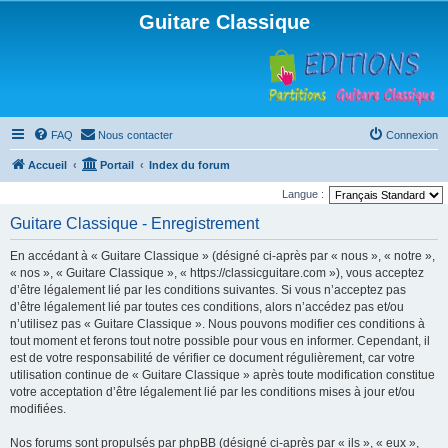
Guitare Classique
FAQ
Nous contacter
Connexion
Accueil
Portail
Index du forum
Langue :
Guitare Classique - Enregistrement
En accédant à « Guitare Classique » (désigné ci-après par « nous », « notre »,
« nos », « Guitare Classique », « https://classicguitare.com »), vous acceptez
d’être légalement lié par les conditions suivantes. Si vous n’acceptez pas
d’être légalement lié par toutes ces conditions, alors n’accédez pas et/ou
n’utilisez pas « Guitare Classique ». Nous pouvons modifier ces conditions à
tout moment et ferons tout notre possible pour vous en informer. Cependant, il
est de votre responsabilité de vérifier ce document régulièrement, car votre
utilisation continue de « Guitare Classique » après toute modification constitue
votre acceptation d’être légalement lié par les conditions mises à jour et/ou
modifiées.
Nos forums sont propulsés par phpBB (désigné ci-après par « ils », « eux »,