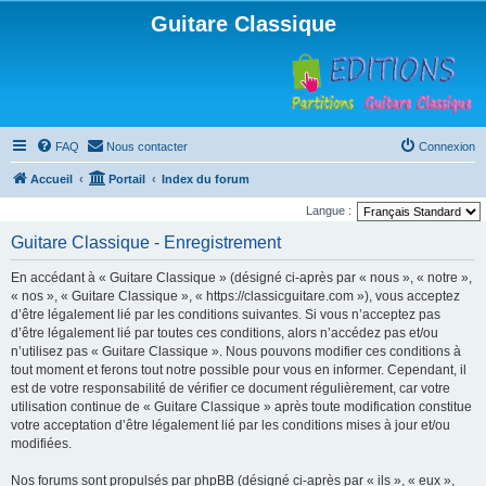
Guitare Classique
FAQ
Nous contacter
Connexion
Accueil
Portail
Index du forum
Langue :
Guitare Classique - Enregistrement
En accédant à « Guitare Classique » (désigné ci-après par « nous », « notre »,
« nos », « Guitare Classique », « https://classicguitare.com »), vous acceptez
d’être légalement lié par les conditions suivantes. Si vous n’acceptez pas
d’être légalement lié par toutes ces conditions, alors n’accédez pas et/ou
n’utilisez pas « Guitare Classique ». Nous pouvons modifier ces conditions à
tout moment et ferons tout notre possible pour vous en informer. Cependant, il
est de votre responsabilité de vérifier ce document régulièrement, car votre
utilisation continue de « Guitare Classique » après toute modification constitue
votre acceptation d’être légalement lié par les conditions mises à jour et/ou
modifiées.
Nos forums sont propulsés par phpBB (désigné ci-après par « ils », « eux »,