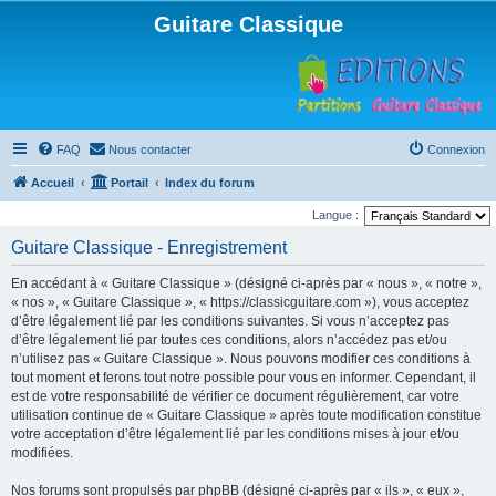
Guitare Classique
FAQ
Nous contacter
Connexion
Accueil
Portail
Index du forum
Langue :
Guitare Classique - Enregistrement
En accédant à « Guitare Classique » (désigné ci-après par « nous », « notre »,
« nos », « Guitare Classique », « https://classicguitare.com »), vous acceptez
d’être légalement lié par les conditions suivantes. Si vous n’acceptez pas
d’être légalement lié par toutes ces conditions, alors n’accédez pas et/ou
n’utilisez pas « Guitare Classique ». Nous pouvons modifier ces conditions à
tout moment et ferons tout notre possible pour vous en informer. Cependant, il
est de votre responsabilité de vérifier ce document régulièrement, car votre
utilisation continue de « Guitare Classique » après toute modification constitue
votre acceptation d’être légalement lié par les conditions mises à jour et/ou
modifiées.
Nos forums sont propulsés par phpBB (désigné ci-après par « ils », « eux »,