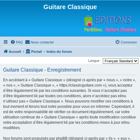
Guitare Classique
FAQ
Nous contacter
Connexion
Accueil
Portail
Index du forum
Langue :
Guitare Classique - Enregistrement
En accédant à « Guitare Classique » (désigné ci-après par « nous », « notre »,
« nos », « Guitare Classique », « https://classicguitare.com »), vous acceptez
d’être légalement lié par les conditions suivantes. Si vous n’acceptez pas
d’être légalement lié par toutes ces conditions, alors n’accédez pas et/ou
n’utilisez pas « Guitare Classique ». Nous pouvons modifier ces conditions à
tout moment et ferons tout notre possible pour vous en informer. Cependant, il
est de votre responsabilité de vérifier ce document régulièrement, car votre
utilisation continue de « Guitare Classique » après toute modification constitue
votre acceptation d’être légalement lié par les conditions mises à jour et/ou
modifiées.
Nos forums sont propulsés par phpBB (désigné ci-après par « ils », « eux »,