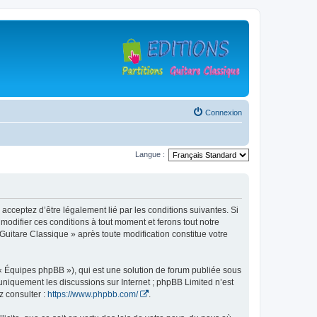
Connexion
Langue :
 acceptez d’être légalement lié par les conditions suivantes. Si
modifier ces conditions à tout moment et ferons tout notre
 Guitare Classique » après toute modification constitue votre
 « Équipes phpBB »), qui est une solution de forum publiée sous
e uniquement les discussions sur Internet ; phpBB Limited n’est
z consulter :
https://www.phpbb.com/
.