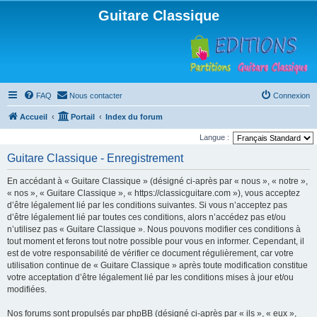
Guitare Classique
FAQ
Nous contacter
Connexion
Accueil
Portail
Index du forum
Langue :
Guitare Classique - Enregistrement
En accédant à « Guitare Classique » (désigné ci-après par « nous », « notre »,
« nos », « Guitare Classique », « https://classicguitare.com »), vous acceptez
d’être légalement lié par les conditions suivantes. Si vous n’acceptez pas
d’être légalement lié par toutes ces conditions, alors n’accédez pas et/ou
n’utilisez pas « Guitare Classique ». Nous pouvons modifier ces conditions à
tout moment et ferons tout notre possible pour vous en informer. Cependant, il
est de votre responsabilité de vérifier ce document régulièrement, car votre
utilisation continue de « Guitare Classique » après toute modification constitue
votre acceptation d’être légalement lié par les conditions mises à jour et/ou
modifiées.
Nos forums sont propulsés par phpBB (désigné ci-après par « ils », « eux »,