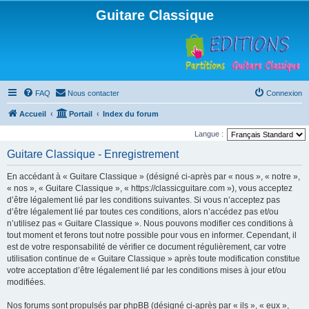
Guitare Classique
FAQ
Nous contacter
Connexion
Accueil
Portail
Index du forum
Langue :
Guitare Classique - Enregistrement
En accédant à « Guitare Classique » (désigné ci-après par « nous », « notre »,
« nos », « Guitare Classique », « https://classicguitare.com »), vous acceptez
d’être légalement lié par les conditions suivantes. Si vous n’acceptez pas
d’être légalement lié par toutes ces conditions, alors n’accédez pas et/ou
n’utilisez pas « Guitare Classique ». Nous pouvons modifier ces conditions à
tout moment et ferons tout notre possible pour vous en informer. Cependant, il
est de votre responsabilité de vérifier ce document régulièrement, car votre
utilisation continue de « Guitare Classique » après toute modification constitue
votre acceptation d’être légalement lié par les conditions mises à jour et/ou
modifiées.
Nos forums sont propulsés par phpBB (désigné ci-après par « ils », « eux »,