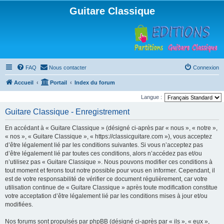
Guitare Classique
FAQ
Nous contacter
Connexion
Accueil
Portail
Index du forum
Langue :
Guitare Classique - Enregistrement
En accédant à « Guitare Classique » (désigné ci-après par « nous », « notre »,
« nos », « Guitare Classique », « https://classicguitare.com »), vous acceptez
d’être légalement lié par les conditions suivantes. Si vous n’acceptez pas
d’être légalement lié par toutes ces conditions, alors n’accédez pas et/ou
n’utilisez pas « Guitare Classique ». Nous pouvons modifier ces conditions à
tout moment et ferons tout notre possible pour vous en informer. Cependant, il
est de votre responsabilité de vérifier ce document régulièrement, car votre
utilisation continue de « Guitare Classique » après toute modification constitue
votre acceptation d’être légalement lié par les conditions mises à jour et/ou
modifiées.
Nos forums sont propulsés par phpBB (désigné ci-après par « ils », « eux »,