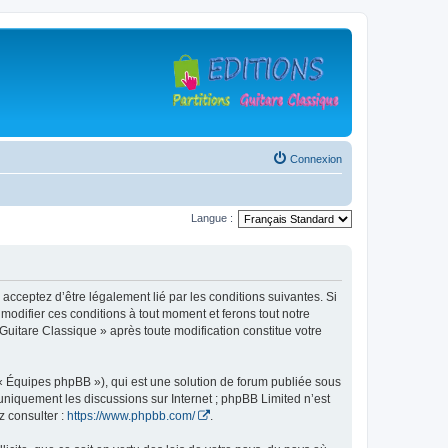
Connexion
Langue :
 acceptez d’être légalement lié par les conditions suivantes. Si
modifier ces conditions à tout moment et ferons tout notre
 Guitare Classique » après toute modification constitue votre
 « Équipes phpBB »), qui est une solution de forum publiée sous
e uniquement les discussions sur Internet ; phpBB Limited n’est
z consulter :
https://www.phpbb.com/
.