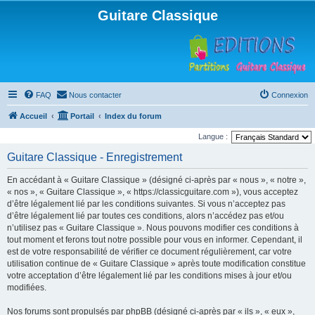
Guitare Classique
FAQ
Nous contacter
Connexion
Accueil
Portail
Index du forum
Langue :
Guitare Classique - Enregistrement
En accédant à « Guitare Classique » (désigné ci-après par « nous », « notre »,
« nos », « Guitare Classique », « https://classicguitare.com »), vous acceptez
d’être légalement lié par les conditions suivantes. Si vous n’acceptez pas
d’être légalement lié par toutes ces conditions, alors n’accédez pas et/ou
n’utilisez pas « Guitare Classique ». Nous pouvons modifier ces conditions à
tout moment et ferons tout notre possible pour vous en informer. Cependant, il
est de votre responsabilité de vérifier ce document régulièrement, car votre
utilisation continue de « Guitare Classique » après toute modification constitue
votre acceptation d’être légalement lié par les conditions mises à jour et/ou
modifiées.
Nos forums sont propulsés par phpBB (désigné ci-après par « ils », « eux »,