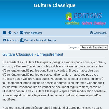
Guitare Classique
FAQ
Nous contacter
Connexion
Accueil
Portail
Index du forum
Langue :
Guitare Classique - Enregistrement
En accédant à « Guitare Classique » (désigné ci-après par « nous », « notre »,
« nos », « Guitare Classique », « https://classicguitare.com »), vous acceptez
d’être légalement lié par les conditions suivantes. Si vous n’acceptez pas
d’être légalement lié par toutes ces conditions, alors n’accédez pas et/ou
n’utilisez pas « Guitare Classique ». Nous pouvons modifier ces conditions à
tout moment et ferons tout notre possible pour vous en informer. Cependant, il
est de votre responsabilité de vérifier ce document régulièrement, car votre
utilisation continue de « Guitare Classique » après toute modification constitue
votre acceptation d’être légalement lié par les conditions mises à jour et/ou
modifiées.
Nos forums sont propulsés par phpBB (désigné ci-après par « ils », « eux »,