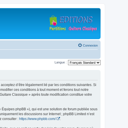
Connexion
Langue :
 acceptez d’être légalement lié par les conditions suivantes. Si
modifier ces conditions à tout moment et ferons tout notre
 Guitare Classique » après toute modification constitue votre
 « Équipes phpBB »), qui est une solution de forum publiée sous
e uniquement les discussions sur Internet ; phpBB Limited n’est
z consulter :
https://www.phpbb.com/
.