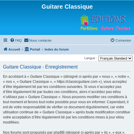
Guitare Classique
FAQ
Nous contacter
Connexion
Accueil
Portail
Index du forum
Langue :
Guitare Classique - Enregistrement
En accédant à « Guitare Classique » (désigné ci-après par « nous », « notre »,
« nos », « Guitare Classique », « https://classicguitare.com »), vous acceptez
d’être légalement lié par les conditions suivantes. Si vous n’acceptez pas
d’être légalement lié par toutes ces conditions, alors n’accédez pas et/ou
n’utilisez pas « Guitare Classique ». Nous pouvons modifier ces conditions à
tout moment et ferons tout notre possible pour vous en informer. Cependant, il
est de votre responsabilité de vérifier ce document régulièrement, car votre
utilisation continue de « Guitare Classique » après toute modification constitue
votre acceptation d’être légalement lié par les conditions mises à jour et/ou
modifiées.
Nos forums sont propulsés par phpBB (désigné ci-après par « ils », « eux »,