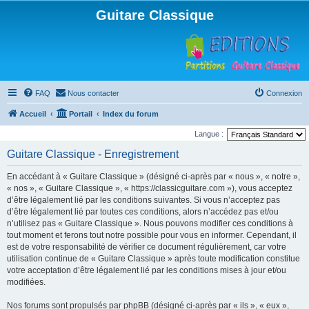
Guitare Classique
FAQ
Nous contacter
Connexion
Accueil
Portail
Index du forum
Langue :
Guitare Classique - Enregistrement
En accédant à « Guitare Classique » (désigné ci-après par « nous », « notre »,
« nos », « Guitare Classique », « https://classicguitare.com »), vous acceptez
d’être légalement lié par les conditions suivantes. Si vous n’acceptez pas
d’être légalement lié par toutes ces conditions, alors n’accédez pas et/ou
n’utilisez pas « Guitare Classique ». Nous pouvons modifier ces conditions à
tout moment et ferons tout notre possible pour vous en informer. Cependant, il
est de votre responsabilité de vérifier ce document régulièrement, car votre
utilisation continue de « Guitare Classique » après toute modification constitue
votre acceptation d’être légalement lié par les conditions mises à jour et/ou
modifiées.
Nos forums sont propulsés par phpBB (désigné ci-après par « ils », « eux »,