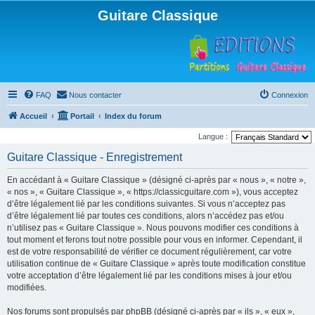
Guitare Classique
FAQ
Nous contacter
Connexion
Accueil
Portail
Index du forum
Langue :
Guitare Classique - Enregistrement
En accédant à « Guitare Classique » (désigné ci-après par « nous », « notre »,
« nos », « Guitare Classique », « https://classicguitare.com »), vous acceptez
d’être légalement lié par les conditions suivantes. Si vous n’acceptez pas
d’être légalement lié par toutes ces conditions, alors n’accédez pas et/ou
n’utilisez pas « Guitare Classique ». Nous pouvons modifier ces conditions à
tout moment et ferons tout notre possible pour vous en informer. Cependant, il
est de votre responsabilité de vérifier ce document régulièrement, car votre
utilisation continue de « Guitare Classique » après toute modification constitue
votre acceptation d’être légalement lié par les conditions mises à jour et/ou
modifiées.
Nos forums sont propulsés par phpBB (désigné ci-après par « ils », « eux »,