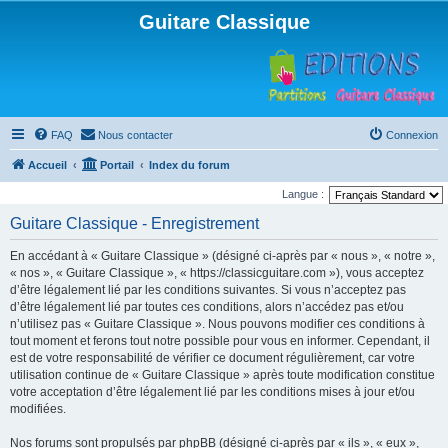
Guitare Classique
FAQ
Nous contacter
Connexion
Accueil
Portail
Index du forum
Langue :
Guitare Classique - Enregistrement
En accédant à « Guitare Classique » (désigné ci-après par « nous », « notre »,
« nos », « Guitare Classique », « https://classicguitare.com »), vous acceptez
d’être légalement lié par les conditions suivantes. Si vous n’acceptez pas
d’être légalement lié par toutes ces conditions, alors n’accédez pas et/ou
n’utilisez pas « Guitare Classique ». Nous pouvons modifier ces conditions à
tout moment et ferons tout notre possible pour vous en informer. Cependant, il
est de votre responsabilité de vérifier ce document régulièrement, car votre
utilisation continue de « Guitare Classique » après toute modification constitue
votre acceptation d’être légalement lié par les conditions mises à jour et/ou
modifiées.
Nos forums sont propulsés par phpBB (désigné ci-après par « ils », « eux »,