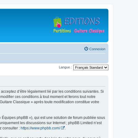
Connexion
Langue :
 acceptez d’être légalement lié par les conditions suivantes. Si
modifier ces conditions à tout moment et ferons tout notre
 Guitare Classique » après toute modification constitue votre
 « Équipes phpBB »), qui est une solution de forum publiée sous
e uniquement les discussions sur Internet ; phpBB Limited n’est
z consulter :
https://www.phpbb.com/
.