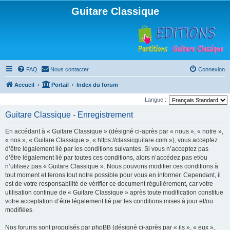
Guitare Classique
FAQ
Nous contacter
Connexion
Accueil
Portail
Index du forum
Langue :
Guitare Classique - Enregistrement
En accédant à « Guitare Classique » (désigné ci-après par « nous », « notre »,
« nos », « Guitare Classique », « https://classicguitare.com »), vous acceptez
d’être légalement lié par les conditions suivantes. Si vous n’acceptez pas
d’être légalement lié par toutes ces conditions, alors n’accédez pas et/ou
n’utilisez pas « Guitare Classique ». Nous pouvons modifier ces conditions à
tout moment et ferons tout notre possible pour vous en informer. Cependant, il
est de votre responsabilité de vérifier ce document régulièrement, car votre
utilisation continue de « Guitare Classique » après toute modification constitue
votre acceptation d’être légalement lié par les conditions mises à jour et/ou
modifiées.
Nos forums sont propulsés par phpBB (désigné ci-après par « ils », « eux »,