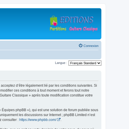
Connexion
Langue :
 acceptez d’être légalement lié par les conditions suivantes. Si
modifier ces conditions à tout moment et ferons tout notre
 Guitare Classique » après toute modification constitue votre
 « Équipes phpBB »), qui est une solution de forum publiée sous
e uniquement les discussions sur Internet ; phpBB Limited n’est
z consulter :
https://www.phpbb.com/
.