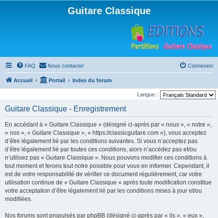
Guitare Classique
FAQ
Nous contacter
Connexion
Accueil
Portail
Index du forum
Langue :
Guitare Classique - Enregistrement
En accédant à « Guitare Classique » (désigné ci-après par « nous », « notre »,
« nos », « Guitare Classique », « https://classicguitare.com »), vous acceptez
d’être légalement lié par les conditions suivantes. Si vous n’acceptez pas
d’être légalement lié par toutes ces conditions, alors n’accédez pas et/ou
n’utilisez pas « Guitare Classique ». Nous pouvons modifier ces conditions à
tout moment et ferons tout notre possible pour vous en informer. Cependant, il
est de votre responsabilité de vérifier ce document régulièrement, car votre
utilisation continue de « Guitare Classique » après toute modification constitue
votre acceptation d’être légalement lié par les conditions mises à jour et/ou
modifiées.
Nos forums sont propulsés par phpBB (désigné ci-après par « ils », « eux »,