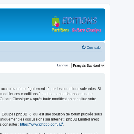
Connexion
Langue :
 acceptez d’être légalement lié par les conditions suivantes. Si
modifier ces conditions à tout moment et ferons tout notre
 Guitare Classique » après toute modification constitue votre
 « Équipes phpBB »), qui est une solution de forum publiée sous
e uniquement les discussions sur Internet ; phpBB Limited n’est
z consulter :
https://www.phpbb.com/
.