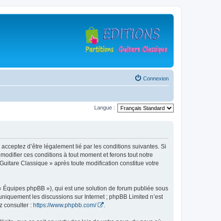
Connexion
Langue :
 acceptez d’être légalement lié par les conditions suivantes. Si
modifier ces conditions à tout moment et ferons tout notre
 Guitare Classique » après toute modification constitue votre
 « Équipes phpBB »), qui est une solution de forum publiée sous
e uniquement les discussions sur Internet ; phpBB Limited n’est
z consulter :
https://www.phpbb.com/
.