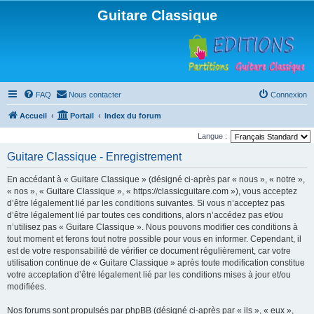
Guitare Classique
FAQ
Nous contacter
Connexion
Accueil
Portail
Index du forum
Langue :
Guitare Classique - Enregistrement
En accédant à « Guitare Classique » (désigné ci-après par « nous », « notre »,
« nos », « Guitare Classique », « https://classicguitare.com »), vous acceptez
d’être légalement lié par les conditions suivantes. Si vous n’acceptez pas
d’être légalement lié par toutes ces conditions, alors n’accédez pas et/ou
n’utilisez pas « Guitare Classique ». Nous pouvons modifier ces conditions à
tout moment et ferons tout notre possible pour vous en informer. Cependant, il
est de votre responsabilité de vérifier ce document régulièrement, car votre
utilisation continue de « Guitare Classique » après toute modification constitue
votre acceptation d’être légalement lié par les conditions mises à jour et/ou
modifiées.
Nos forums sont propulsés par phpBB (désigné ci-après par « ils », « eux »,