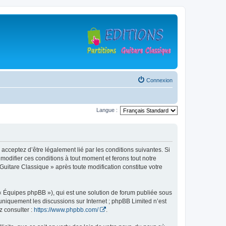
Connexion
Langue :
 acceptez d’être légalement lié par les conditions suivantes. Si
modifier ces conditions à tout moment et ferons tout notre
 Guitare Classique » après toute modification constitue votre
 « Équipes phpBB »), qui est une solution de forum publiée sous
e uniquement les discussions sur Internet ; phpBB Limited n’est
z consulter :
https://www.phpbb.com/
.