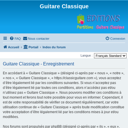
Guitare Classique
FAQ
Nous contacter
Connexion
Accueil
Portail
Index du forum
Langue :
Guitare Classique - Enregistrement
En accédant à « Guitare Classique » (désigné ci-après par « nous », « notre »,
« nos », « Guitare Classique », « https://classicguitare.com »), vous acceptez
d’être légalement lié par les conditions suivantes. Si vous n’acceptez pas
d’être légalement lié par toutes ces conditions, alors n’accédez pas et/ou
n’utilisez pas « Guitare Classique ». Nous pouvons modifier ces conditions à
tout moment et ferons tout notre possible pour vous en informer. Cependant, il
est de votre responsabilité de vérifier ce document régulièrement, car votre
utilisation continue de « Guitare Classique » après toute modification constitue
votre acceptation d’être légalement lié par les conditions mises à jour et/ou
modifiées.
Nos forums sont propulsés par phpBB (désigné ci-après par « ils », « eux »,