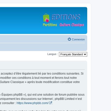
Connexion
Langue :
 acceptez d’être légalement lié par les conditions suivantes. Si
modifier ces conditions à tout moment et ferons tout notre
 Guitare Classique » après toute modification constitue votre
 « Équipes phpBB »), qui est une solution de forum publiée sous
e uniquement les discussions sur Internet ; phpBB Limited n’est
z consulter :
https://www.phpbb.com/
.