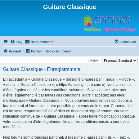
Guitare Classique
FAQ
Nous contacter
Connexion
Accueil
Portail
Index du forum
Langue :
Guitare Classique - Enregistrement
En accédant à « Guitare Classique » (désigné ci-après par « nous », « notre »,
« nos », « Guitare Classique », « https://classicguitare.com »), vous acceptez
d’être légalement lié par les conditions suivantes. Si vous n’acceptez pas
d’être légalement lié par toutes ces conditions, alors n’accédez pas et/ou
n’utilisez pas « Guitare Classique ». Nous pouvons modifier ces conditions à
tout moment et ferons tout notre possible pour vous en informer. Cependant, il
est de votre responsabilité de vérifier ce document régulièrement, car votre
utilisation continue de « Guitare Classique » après toute modification constitue
votre acceptation d’être légalement lié par les conditions mises à jour et/ou
modifiées.
Nos forums sont propulsés par phpBB (désigné ci-après par « ils », « eux »,