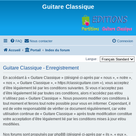
Guitare Classique
FAQ
Nous contacter
Connexion
Accueil
Portail
Index du forum
Langue :
Guitare Classique - Enregistrement
En accédant à « Guitare Classique » (désigné ci-après par « nous », « notre »,
« nos », « Guitare Classique », « https://classicguitare.com »), vous acceptez
d’être légalement lié par les conditions suivantes. Si vous n’acceptez pas
d’être légalement lié par toutes ces conditions, alors n’accédez pas et/ou
n’utilisez pas « Guitare Classique ». Nous pouvons modifier ces conditions à
tout moment et ferons tout notre possible pour vous en informer. Cependant, il
est de votre responsabilité de vérifier ce document régulièrement, car votre
utilisation continue de « Guitare Classique » après toute modification constitue
votre acceptation d’être légalement lié par les conditions mises à jour et/ou
modifiées.
Nos forums sont propulsés par phpBB (désigné ci-après par « ils », « eux »,