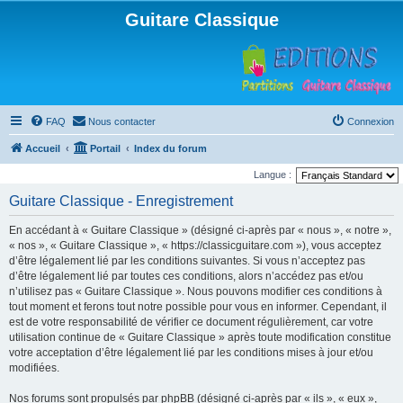
Guitare Classique
FAQ
Nous contacter
Connexion
Accueil
Portail
Index du forum
Langue :
Guitare Classique - Enregistrement
En accédant à « Guitare Classique » (désigné ci-après par « nous », « notre »,
« nos », « Guitare Classique », « https://classicguitare.com »), vous acceptez
d’être légalement lié par les conditions suivantes. Si vous n’acceptez pas
d’être légalement lié par toutes ces conditions, alors n’accédez pas et/ou
n’utilisez pas « Guitare Classique ». Nous pouvons modifier ces conditions à
tout moment et ferons tout notre possible pour vous en informer. Cependant, il
est de votre responsabilité de vérifier ce document régulièrement, car votre
utilisation continue de « Guitare Classique » après toute modification constitue
votre acceptation d’être légalement lié par les conditions mises à jour et/ou
modifiées.
Nos forums sont propulsés par phpBB (désigné ci-après par « ils », « eux »,