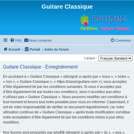
Guitare Classique
FAQ
Nous contacter
Connexion
Accueil
Portail
Index du forum
Langue :
Guitare Classique - Enregistrement
En accédant à « Guitare Classique » (désigné ci-après par « nous », « notre »,
« nos », « Guitare Classique », « https://classicguitare.com »), vous acceptez
d’être légalement lié par les conditions suivantes. Si vous n’acceptez pas
d’être légalement lié par toutes ces conditions, alors n’accédez pas et/ou
n’utilisez pas « Guitare Classique ». Nous pouvons modifier ces conditions à
tout moment et ferons tout notre possible pour vous en informer. Cependant, il
est de votre responsabilité de vérifier ce document régulièrement, car votre
utilisation continue de « Guitare Classique » après toute modification constitue
votre acceptation d’être légalement lié par les conditions mises à jour et/ou
modifiées.
Nos forums sont propulsés par phpBB (désigné ci-après par « ils », « eux »,