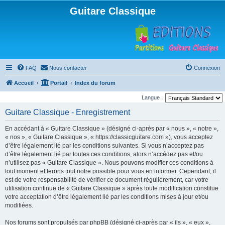
Guitare Classique
FAQ
Nous contacter
Connexion
Accueil
Portail
Index du forum
Langue :
Guitare Classique - Enregistrement
En accédant à « Guitare Classique » (désigné ci-après par « nous », « notre »,
« nos », « Guitare Classique », « https://classicguitare.com »), vous acceptez
d’être légalement lié par les conditions suivantes. Si vous n’acceptez pas
d’être légalement lié par toutes ces conditions, alors n’accédez pas et/ou
n’utilisez pas « Guitare Classique ». Nous pouvons modifier ces conditions à
tout moment et ferons tout notre possible pour vous en informer. Cependant, il
est de votre responsabilité de vérifier ce document régulièrement, car votre
utilisation continue de « Guitare Classique » après toute modification constitue
votre acceptation d’être légalement lié par les conditions mises à jour et/ou
modifiées.
Nos forums sont propulsés par phpBB (désigné ci-après par « ils », « eux »,