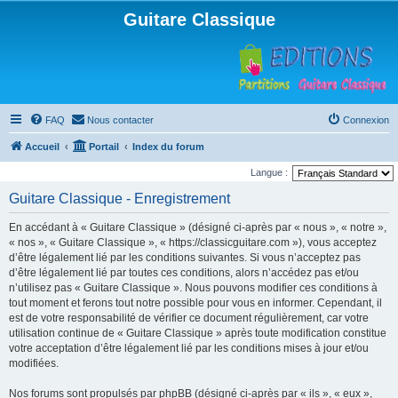
Guitare Classique
FAQ
Nous contacter
Connexion
Accueil
Portail
Index du forum
Langue :
Guitare Classique - Enregistrement
En accédant à « Guitare Classique » (désigné ci-après par « nous », « notre »,
« nos », « Guitare Classique », « https://classicguitare.com »), vous acceptez
d’être légalement lié par les conditions suivantes. Si vous n’acceptez pas
d’être légalement lié par toutes ces conditions, alors n’accédez pas et/ou
n’utilisez pas « Guitare Classique ». Nous pouvons modifier ces conditions à
tout moment et ferons tout notre possible pour vous en informer. Cependant, il
est de votre responsabilité de vérifier ce document régulièrement, car votre
utilisation continue de « Guitare Classique » après toute modification constitue
votre acceptation d’être légalement lié par les conditions mises à jour et/ou
modifiées.
Nos forums sont propulsés par phpBB (désigné ci-après par « ils », « eux »,