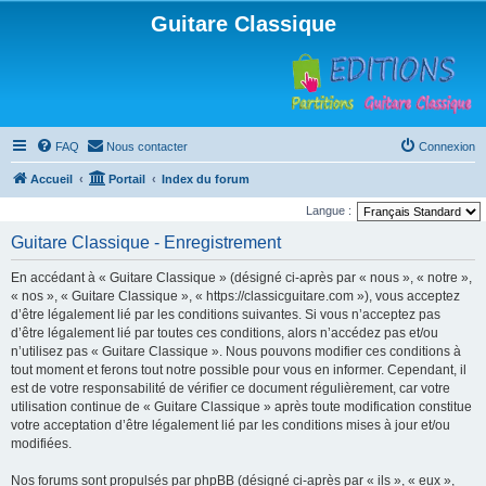
Guitare Classique
FAQ
Nous contacter
Connexion
Accueil
Portail
Index du forum
Langue :
Guitare Classique - Enregistrement
En accédant à « Guitare Classique » (désigné ci-après par « nous », « notre »,
« nos », « Guitare Classique », « https://classicguitare.com »), vous acceptez
d’être légalement lié par les conditions suivantes. Si vous n’acceptez pas
d’être légalement lié par toutes ces conditions, alors n’accédez pas et/ou
n’utilisez pas « Guitare Classique ». Nous pouvons modifier ces conditions à
tout moment et ferons tout notre possible pour vous en informer. Cependant, il
est de votre responsabilité de vérifier ce document régulièrement, car votre
utilisation continue de « Guitare Classique » après toute modification constitue
votre acceptation d’être légalement lié par les conditions mises à jour et/ou
modifiées.
Nos forums sont propulsés par phpBB (désigné ci-après par « ils », « eux »,