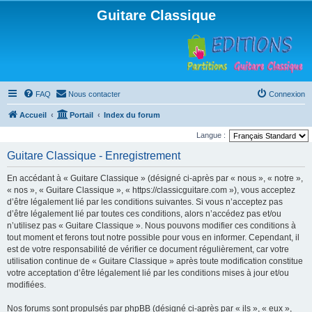
Guitare Classique
FAQ
Nous contacter
Connexion
Accueil
Portail
Index du forum
Langue :
Guitare Classique - Enregistrement
En accédant à « Guitare Classique » (désigné ci-après par « nous », « notre »,
« nos », « Guitare Classique », « https://classicguitare.com »), vous acceptez
d’être légalement lié par les conditions suivantes. Si vous n’acceptez pas
d’être légalement lié par toutes ces conditions, alors n’accédez pas et/ou
n’utilisez pas « Guitare Classique ». Nous pouvons modifier ces conditions à
tout moment et ferons tout notre possible pour vous en informer. Cependant, il
est de votre responsabilité de vérifier ce document régulièrement, car votre
utilisation continue de « Guitare Classique » après toute modification constitue
votre acceptation d’être légalement lié par les conditions mises à jour et/ou
modifiées.
Nos forums sont propulsés par phpBB (désigné ci-après par « ils », « eux »,