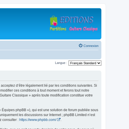
Connexion
Langue :
 acceptez d’être légalement lié par les conditions suivantes. Si
modifier ces conditions à tout moment et ferons tout notre
 Guitare Classique » après toute modification constitue votre
 « Équipes phpBB »), qui est une solution de forum publiée sous
e uniquement les discussions sur Internet ; phpBB Limited n’est
z consulter :
https://www.phpbb.com/
.