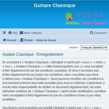
Guitare Classique
FAQ
Nous contacter
Connexion
Accueil
Portail
Index du forum
Langue :
Guitare Classique - Enregistrement
En accédant à « Guitare Classique » (désigné ci-après par « nous », « notre »,
« nos », « Guitare Classique », « https://classicguitare.com »), vous acceptez
d’être légalement lié par les conditions suivantes. Si vous n’acceptez pas
d’être légalement lié par toutes ces conditions, alors n’accédez pas et/ou
n’utilisez pas « Guitare Classique ». Nous pouvons modifier ces conditions à
tout moment et ferons tout notre possible pour vous en informer. Cependant, il
est de votre responsabilité de vérifier ce document régulièrement, car votre
utilisation continue de « Guitare Classique » après toute modification constitue
votre acceptation d’être légalement lié par les conditions mises à jour et/ou
modifiées.
Nos forums sont propulsés par phpBB (désigné ci-après par « ils », « eux »,