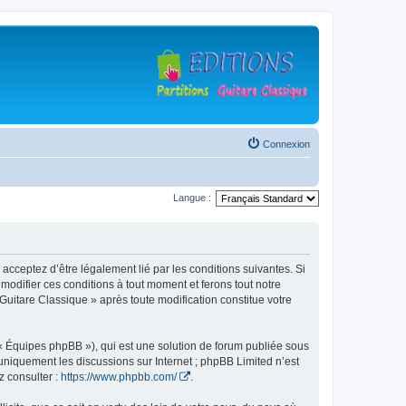
Connexion
Langue :
 acceptez d’être légalement lié par les conditions suivantes. Si
modifier ces conditions à tout moment et ferons tout notre
 Guitare Classique » après toute modification constitue votre
 « Équipes phpBB »), qui est une solution de forum publiée sous
e uniquement les discussions sur Internet ; phpBB Limited n’est
z consulter :
https://www.phpbb.com/
.