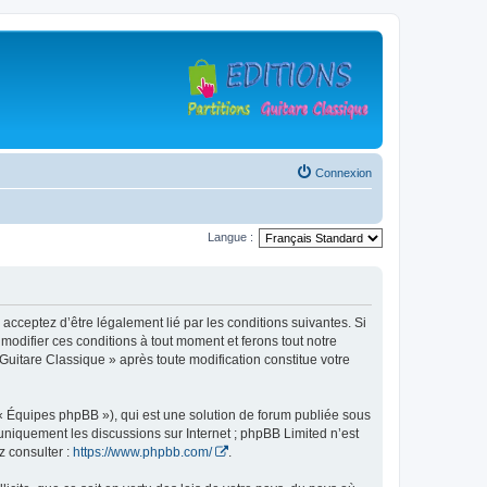
Connexion
Langue :
 acceptez d’être légalement lié par les conditions suivantes. Si
modifier ces conditions à tout moment et ferons tout notre
 Guitare Classique » après toute modification constitue votre
 « Équipes phpBB »), qui est une solution de forum publiée sous
e uniquement les discussions sur Internet ; phpBB Limited n’est
z consulter :
https://www.phpbb.com/
.