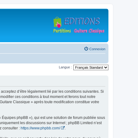
Connexion
Langue :
 acceptez d’être légalement lié par les conditions suivantes. Si
modifier ces conditions à tout moment et ferons tout notre
 Guitare Classique » après toute modification constitue votre
 « Équipes phpBB »), qui est une solution de forum publiée sous
e uniquement les discussions sur Internet ; phpBB Limited n’est
z consulter :
https://www.phpbb.com/
.