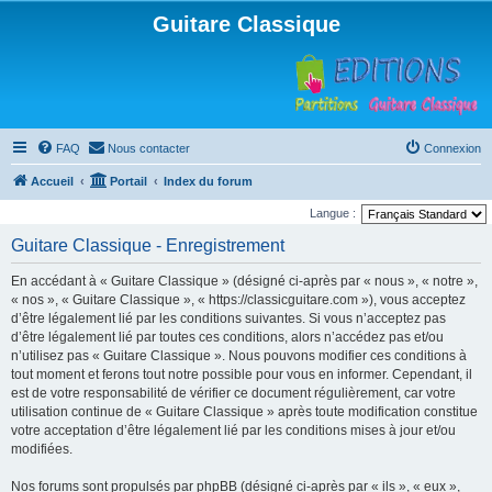
Guitare Classique
FAQ
Nous contacter
Connexion
Accueil
Portail
Index du forum
Langue :
Guitare Classique - Enregistrement
En accédant à « Guitare Classique » (désigné ci-après par « nous », « notre »,
« nos », « Guitare Classique », « https://classicguitare.com »), vous acceptez
d’être légalement lié par les conditions suivantes. Si vous n’acceptez pas
d’être légalement lié par toutes ces conditions, alors n’accédez pas et/ou
n’utilisez pas « Guitare Classique ». Nous pouvons modifier ces conditions à
tout moment et ferons tout notre possible pour vous en informer. Cependant, il
est de votre responsabilité de vérifier ce document régulièrement, car votre
utilisation continue de « Guitare Classique » après toute modification constitue
votre acceptation d’être légalement lié par les conditions mises à jour et/ou
modifiées.
Nos forums sont propulsés par phpBB (désigné ci-après par « ils », « eux »,