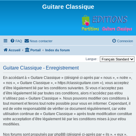
Guitare Classique
FAQ
Nous contacter
Connexion
Accueil
Portail
Index du forum
Langue :
Guitare Classique - Enregistrement
En accédant à « Guitare Classique » (désigné ci-après par « nous », « notre »,
« nos », « Guitare Classique », « https://classicguitare.com »), vous acceptez
d’être légalement lié par les conditions suivantes. Si vous n’acceptez pas
d’être légalement lié par toutes ces conditions, alors n’accédez pas et/ou
n’utilisez pas « Guitare Classique ». Nous pouvons modifier ces conditions à
tout moment et ferons tout notre possible pour vous en informer. Cependant, il
est de votre responsabilité de vérifier ce document régulièrement, car votre
utilisation continue de « Guitare Classique » après toute modification constitue
votre acceptation d’être légalement lié par les conditions mises à jour et/ou
modifiées.
Nos forums sont propulsés par phpBB (désigné ci-après par « ils », « eux »,