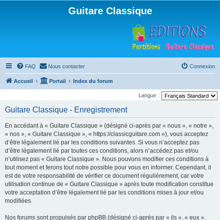
Guitare Classique
FAQ
Nous contacter
Connexion
Accueil
Portail
Index du forum
Langue :
Guitare Classique - Enregistrement
En accédant à « Guitare Classique » (désigné ci-après par « nous », « notre »,
« nos », « Guitare Classique », « https://classicguitare.com »), vous acceptez
d’être légalement lié par les conditions suivantes. Si vous n’acceptez pas
d’être légalement lié par toutes ces conditions, alors n’accédez pas et/ou
n’utilisez pas « Guitare Classique ». Nous pouvons modifier ces conditions à
tout moment et ferons tout notre possible pour vous en informer. Cependant, il
est de votre responsabilité de vérifier ce document régulièrement, car votre
utilisation continue de « Guitare Classique » après toute modification constitue
votre acceptation d’être légalement lié par les conditions mises à jour et/ou
modifiées.
Nos forums sont propulsés par phpBB (désigné ci-après par « ils », « eux »,