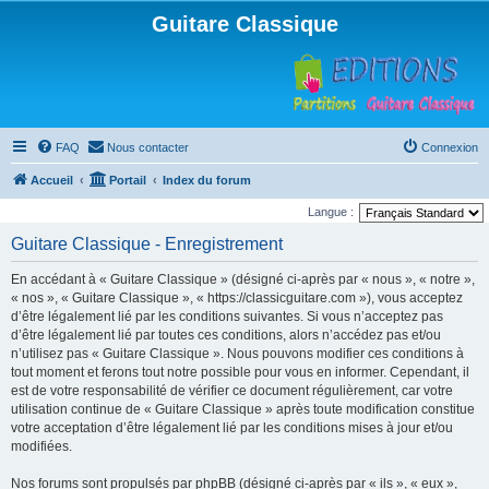
Guitare Classique
FAQ
Nous contacter
Connexion
Accueil
Portail
Index du forum
Langue :
Guitare Classique - Enregistrement
En accédant à « Guitare Classique » (désigné ci-après par « nous », « notre »,
« nos », « Guitare Classique », « https://classicguitare.com »), vous acceptez
d’être légalement lié par les conditions suivantes. Si vous n’acceptez pas
d’être légalement lié par toutes ces conditions, alors n’accédez pas et/ou
n’utilisez pas « Guitare Classique ». Nous pouvons modifier ces conditions à
tout moment et ferons tout notre possible pour vous en informer. Cependant, il
est de votre responsabilité de vérifier ce document régulièrement, car votre
utilisation continue de « Guitare Classique » après toute modification constitue
votre acceptation d’être légalement lié par les conditions mises à jour et/ou
modifiées.
Nos forums sont propulsés par phpBB (désigné ci-après par « ils », « eux »,