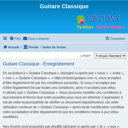
Guitare Classique
FAQ
Nous contacter
Connexion
Accueil
Portail
Index du forum
Langue :
Guitare Classique - Enregistrement
En accédant à « Guitare Classique » (désigné ci-après par « nous », « notre »,
« nos », « Guitare Classique », « https://classicguitare.com »), vous acceptez
d’être légalement lié par les conditions suivantes. Si vous n’acceptez pas
d’être légalement lié par toutes ces conditions, alors n’accédez pas et/ou
n’utilisez pas « Guitare Classique ». Nous pouvons modifier ces conditions à
tout moment et ferons tout notre possible pour vous en informer. Cependant, il
est de votre responsabilité de vérifier ce document régulièrement, car votre
utilisation continue de « Guitare Classique » après toute modification constitue
votre acceptation d’être légalement lié par les conditions mises à jour et/ou
modifiées.
Nos forums sont propulsés par phpBB (désigné ci-après par « ils », « eux »,