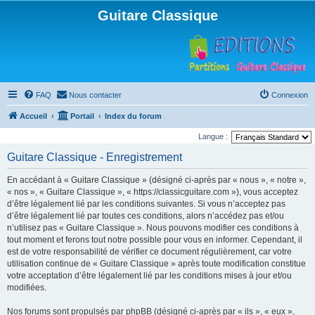
Guitare Classique
FAQ
Nous contacter
Connexion
Accueil
Portail
Index du forum
Langue :
Guitare Classique - Enregistrement
En accédant à « Guitare Classique » (désigné ci-après par « nous », « notre »,
« nos », « Guitare Classique », « https://classicguitare.com »), vous acceptez
d’être légalement lié par les conditions suivantes. Si vous n’acceptez pas
d’être légalement lié par toutes ces conditions, alors n’accédez pas et/ou
n’utilisez pas « Guitare Classique ». Nous pouvons modifier ces conditions à
tout moment et ferons tout notre possible pour vous en informer. Cependant, il
est de votre responsabilité de vérifier ce document régulièrement, car votre
utilisation continue de « Guitare Classique » après toute modification constitue
votre acceptation d’être légalement lié par les conditions mises à jour et/ou
modifiées.
Nos forums sont propulsés par phpBB (désigné ci-après par « ils », « eux »,