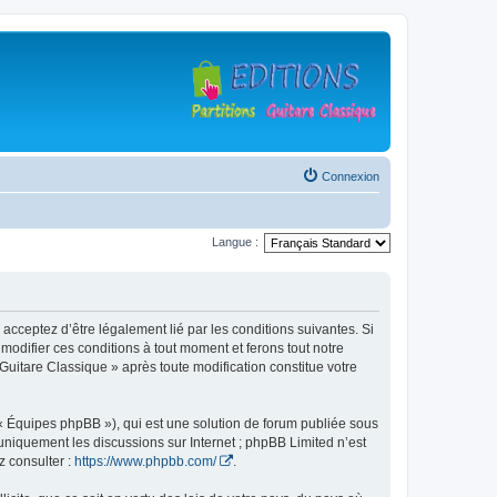
Connexion
Langue :
 acceptez d’être légalement lié par les conditions suivantes. Si
modifier ces conditions à tout moment et ferons tout notre
 Guitare Classique » après toute modification constitue votre
 « Équipes phpBB »), qui est une solution de forum publiée sous
e uniquement les discussions sur Internet ; phpBB Limited n’est
z consulter :
https://www.phpbb.com/
.