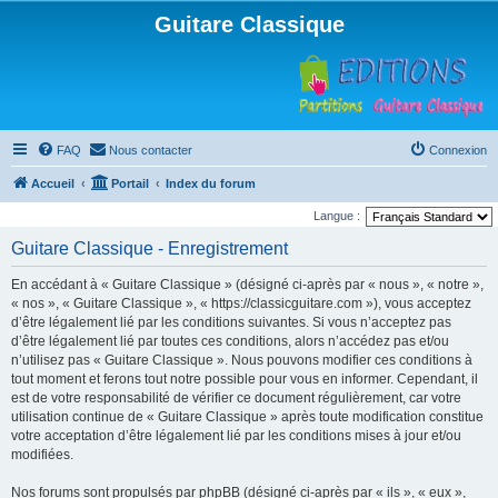
Guitare Classique
FAQ
Nous contacter
Connexion
Accueil
Portail
Index du forum
Langue :
Guitare Classique - Enregistrement
En accédant à « Guitare Classique » (désigné ci-après par « nous », « notre »,
« nos », « Guitare Classique », « https://classicguitare.com »), vous acceptez
d’être légalement lié par les conditions suivantes. Si vous n’acceptez pas
d’être légalement lié par toutes ces conditions, alors n’accédez pas et/ou
n’utilisez pas « Guitare Classique ». Nous pouvons modifier ces conditions à
tout moment et ferons tout notre possible pour vous en informer. Cependant, il
est de votre responsabilité de vérifier ce document régulièrement, car votre
utilisation continue de « Guitare Classique » après toute modification constitue
votre acceptation d’être légalement lié par les conditions mises à jour et/ou
modifiées.
Nos forums sont propulsés par phpBB (désigné ci-après par « ils », « eux »,