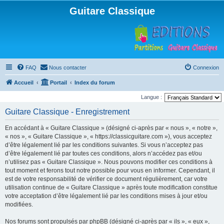
Guitare Classique
FAQ
Nous contacter
Connexion
Accueil
Portail
Index du forum
Langue :
Guitare Classique - Enregistrement
En accédant à « Guitare Classique » (désigné ci-après par « nous », « notre »,
« nos », « Guitare Classique », « https://classicguitare.com »), vous acceptez
d’être légalement lié par les conditions suivantes. Si vous n’acceptez pas
d’être légalement lié par toutes ces conditions, alors n’accédez pas et/ou
n’utilisez pas « Guitare Classique ». Nous pouvons modifier ces conditions à
tout moment et ferons tout notre possible pour vous en informer. Cependant, il
est de votre responsabilité de vérifier ce document régulièrement, car votre
utilisation continue de « Guitare Classique » après toute modification constitue
votre acceptation d’être légalement lié par les conditions mises à jour et/ou
modifiées.
Nos forums sont propulsés par phpBB (désigné ci-après par « ils », « eux »,