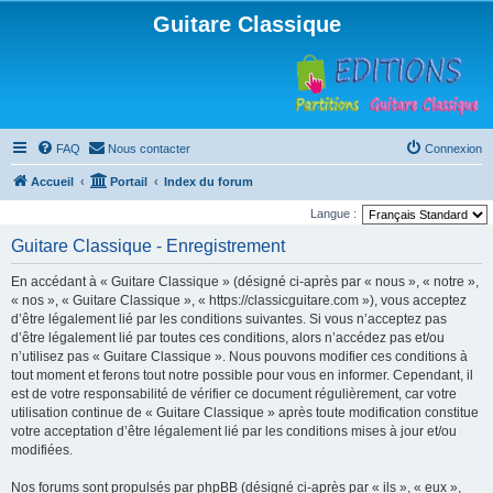
Guitare Classique
FAQ
Nous contacter
Connexion
Accueil
Portail
Index du forum
Langue :
Guitare Classique - Enregistrement
En accédant à « Guitare Classique » (désigné ci-après par « nous », « notre »,
« nos », « Guitare Classique », « https://classicguitare.com »), vous acceptez
d’être légalement lié par les conditions suivantes. Si vous n’acceptez pas
d’être légalement lié par toutes ces conditions, alors n’accédez pas et/ou
n’utilisez pas « Guitare Classique ». Nous pouvons modifier ces conditions à
tout moment et ferons tout notre possible pour vous en informer. Cependant, il
est de votre responsabilité de vérifier ce document régulièrement, car votre
utilisation continue de « Guitare Classique » après toute modification constitue
votre acceptation d’être légalement lié par les conditions mises à jour et/ou
modifiées.
Nos forums sont propulsés par phpBB (désigné ci-après par « ils », « eux »,